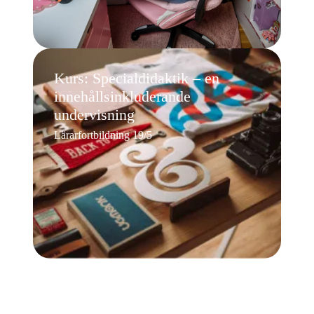
Kurs: Specialdidaktik – en
innehållsinkluderande
undervisning
Lärarfortbildning 19/5