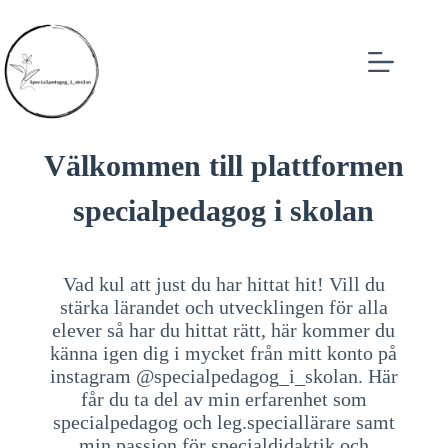
Välkommen till plattformen
specialpedagog i skolan
Vad kul att just du har hittat hit! Vill du
stärka lärandet och utvecklingen för alla
elever så har du hittat rätt, här kommer du
känna igen dig i mycket från mitt konto på
instagram @specialpedagog_i_skolan. Här
får du ta del av min erfarenhet som
specialpedagog och leg.speciallärare samt
min passion för specialdidaktik och