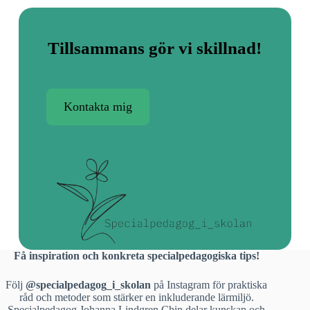
Tillsammans gör vi skillnad!
Kontakta mig
Få inspiration och konkreta specialpedagogiska tips!
Följ
@specialpedagog_i_skolan
på Instagram för praktiska
råd och metoder som stärker en inkluderande lärmiljö.
Specialpedagog Johanna Lindgren Chin delar kunskap och