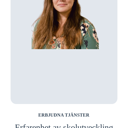
ERBJUDNA TJÄNSTER
Erfarenhet av skolutveckling