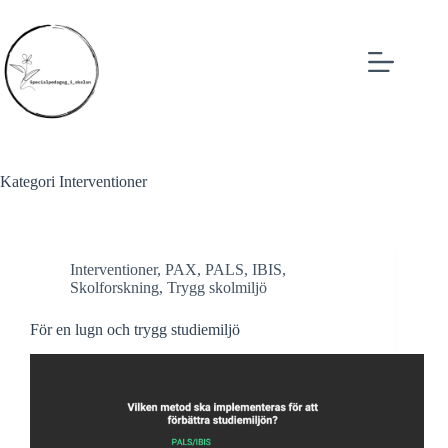
Skip
to
content
Kategori
Interventioner
Interventioner
,
PAX, PALS, IBIS
,
Skolforskning
,
Trygg skolmiljö
För en lugn och trygg studiemiljö