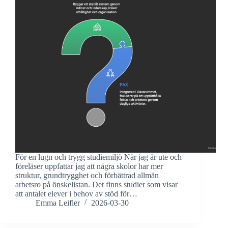
För en lugn och trygg studiemiljö När jag är ute och
föreläser uppfattar jag att några skolor har mer
struktur, grundtrygghet och förbättrad allmän
arbetsro på önskelistan. Det finns studier som visar
att antalet elever i behov av stöd för…
Emma Leifler
2026-03-30